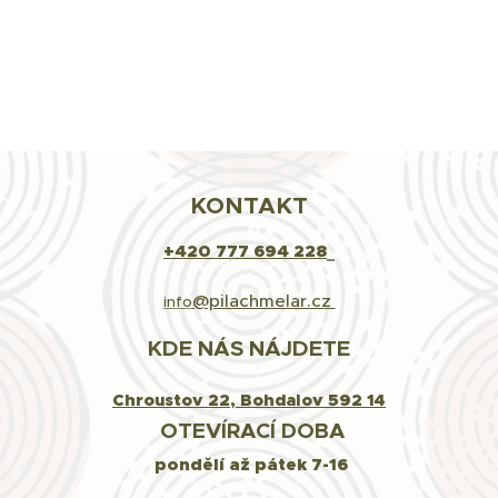
KONTAKT
+420
777 694
228
@pilachmelar.cz
info
KDE NÁS NÁJDETE
Chroustov 22, Bohdalov 592 14
OTEVÍRACÍ DOBA
pondělí až pátek 7-16