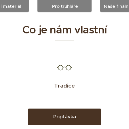
í materiál
Pro truhláře
Naše fináln
Co je nám vlastní
Tradice
Poptávka